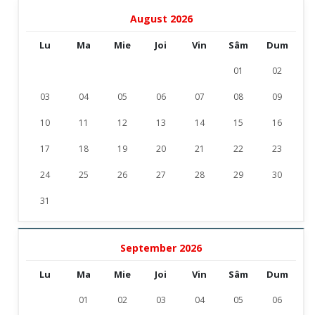
August 2026
Lu
Ma
Mie
Joi
Vin
Sâm
Dum
01
02
03
04
05
06
07
08
09
10
11
12
13
14
15
16
17
18
19
20
21
22
23
24
25
26
27
28
29
30
31
September 2026
Lu
Ma
Mie
Joi
Vin
Sâm
Dum
01
02
03
04
05
06