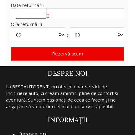
Data returnării
Ora returnării
:
DESPRE NOI
La BESTAUTORENT, nu oferim doar servicii de
închiriere auto, ci creăm amintiri pline de confort și
aventură. Suntem pasionați de ceea ce facem și ne
angajăm să vă oferim cel mai bun serviciu posibil.
INFORMAȚII
Despre noi