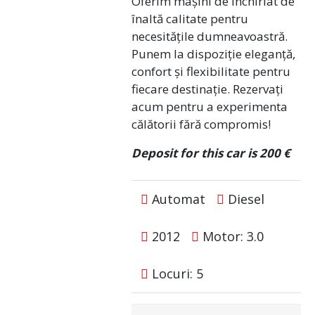
Oferim mașini de închiriat de
înaltă calitate pentru
necesitățile dumneavoastră.
Punem la dispoziție eleganță,
confort și flexibilitate pentru
fiecare destinație. Rezervați
acum pentru a experimenta
călătorii fără compromis!
Deposit for this car is 200 €
Automat
Diesel
2012
Motor: 3.0
Locuri: 5