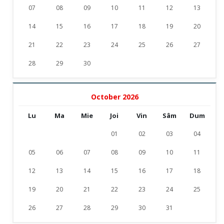
07
08
09
10
11
12
13
14
15
16
17
18
19
20
21
22
23
24
25
26
27
28
29
30
October 2026
Lu
Ma
Mie
Joi
Vin
Sâm
Dum
01
02
03
04
05
06
07
08
09
10
11
12
13
14
15
16
17
18
19
20
21
22
23
24
25
26
27
28
29
30
31