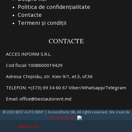
Politica de confidențialitate
Contacte
Termeni și condiții
CONTACTE
ACCES INFORM S.R.L.
Cod fiscal: 1008600019429
Adresa: Chișinău, str. Kiev 9/1, et.3, of.36
TELEFON: +(373) 69 34 60 67 Viber/Whatsapp/Telegram
Email: office@bestautorent.md
© 2023 BEST AUTO RENT | Acces Inform SRL All rights reserved. Site creat de
PROwebdesign.
Despre noi