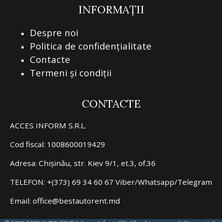
INFORMAȚII
Despre noi
Politica de confidențialitate
Contacte
Termeni și condiții
CONTACTE
ACCES INFORM S.R.L.
Cod fiscal: 1008600019429
Adresa: Chișinău, str. Kiev 9/1, et.3, of.36
TELEFON: +(373) 69 34 60 67 Viber/Whatsapp/Telegram
Email: office@bestautorent.md