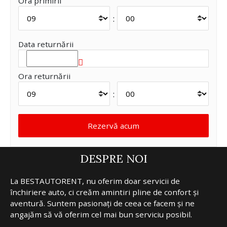
Ora primirii
:
Data returnării
Ora returnării
:
DESPRE NOI
La BESTAUTORENT, nu oferim doar servicii de
închiriere auto, ci creăm amintiri pline de confort și
aventură. Suntem pasionați de ceea ce facem și ne
angajăm să vă oferim cel mai bun serviciu posibil.