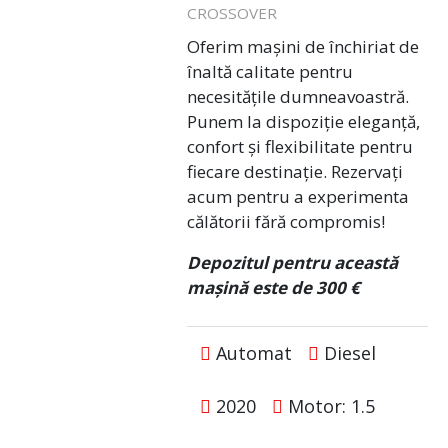
CROSSOVER
Oferim mașini de închiriat de
înaltă calitate pentru
necesitățile dumneavoastră.
Punem la dispoziție eleganță,
confort și flexibilitate pentru
fiecare destinație. Rezervați
acum pentru a experimenta
călătorii fără compromis!
Depozitul pentru această
mașină este de 300 €
Automat
Diesel
2020
Motor: 1.5