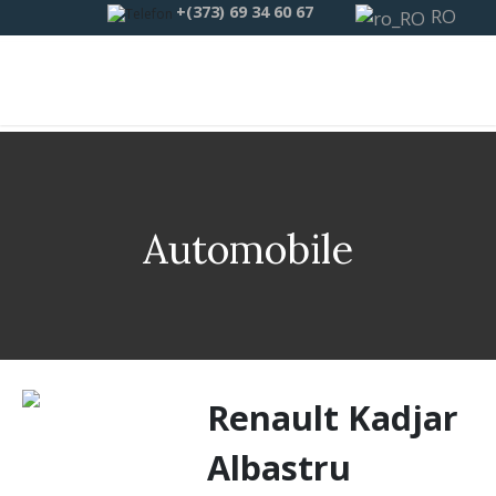
+(373) 69 34 60 67
RO
Automobile
Renault Kadjar
Albastru