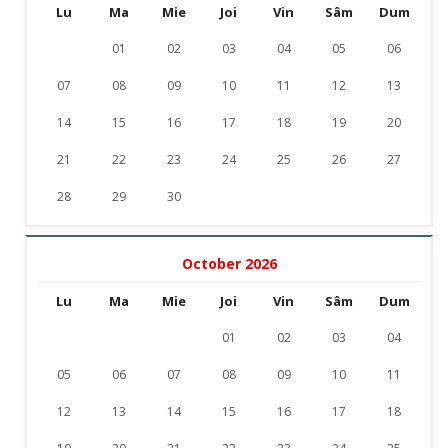
Lu
Ma
Mie
Joi
Vin
Sâm
Dum
01
02
03
04
05
06
07
08
09
10
11
12
13
14
15
16
17
18
19
20
21
22
23
24
25
26
27
28
29
30
October 2026
Lu
Ma
Mie
Joi
Vin
Sâm
Dum
01
02
03
04
05
06
07
08
09
10
11
12
13
14
15
16
17
18