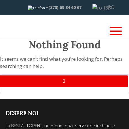
RO
+(373) 69 34 60 67
Nothing Found
It seems we can’t find what you’re looking for. Perhaps
searching can help.
DESPRE NOI
La BESTAUTORENT, nu oferim doar servicii de închiriere