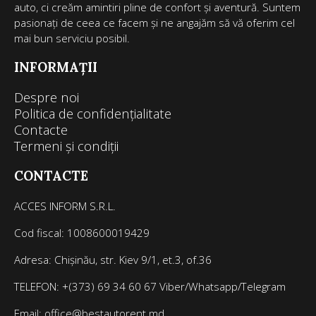
auto, ci creăm amintiri pline de confort și aventură. Suntem
pasionați de ceea ce facem și ne angajăm să vă oferim cel
mai bun serviciu posibil.
INFORMAȚII
Despre noi
Politica de confidențialitate
Contacte
Termeni și condiții
CONTACTE
ACCES INFORM S.R.L.
Cod fiscal: 1008600019429
Adresa: Chișinău, str. Kiev 9/1, et.3, of.36
TELEFON: +(373) 69 34 60 67 Viber/Whatsapp/Telegram
Email: office@bestautorent.md