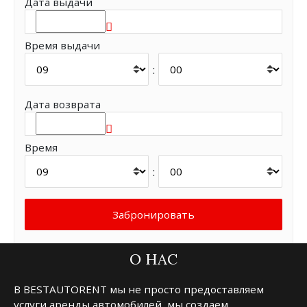
Дата выдачи
Время выдачи
:
Дата возврата
Время
:
О НАС
В BESTAUTORENT мы не просто предоставляем
услуги аренды автомобилей, мы создаем