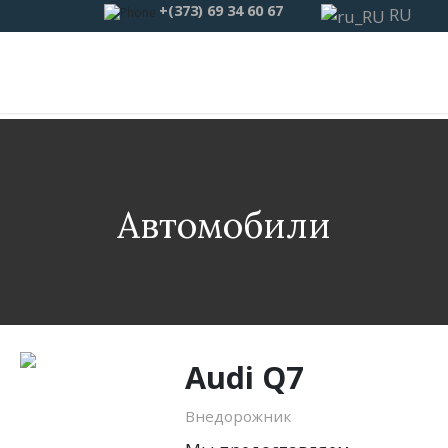
+(373) 69 34 60 67
RU
Автомобили
Audi Q7
Внедорожник