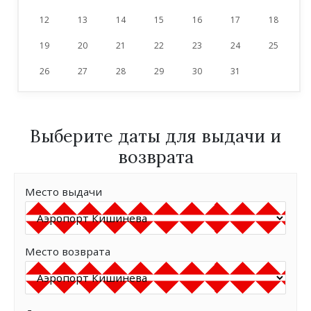
12
13
14
15
16
17
18
19
20
21
22
23
24
25
26
27
28
29
30
31
Выберите даты для выдачи и
возврата
Место выдачи
Место возврата