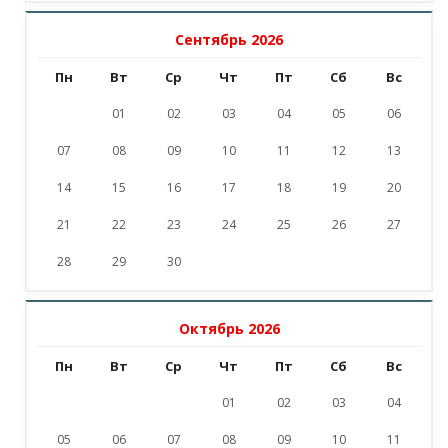
Сентябрь 2026
Пн
Вт
Ср
Чт
Пт
Сб
Вс
01
02
03
04
05
06
07
08
09
10
11
12
13
14
15
16
17
18
19
20
21
22
23
24
25
26
27
28
29
30
Октябрь 2026
Пн
Вт
Ср
Чт
Пт
Сб
Вс
01
02
03
04
05
06
07
08
09
10
11