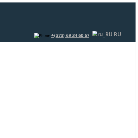
RU
+(373) 69 34 60 67