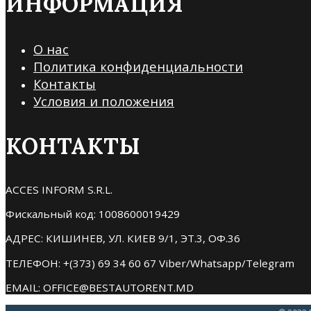
ИНФОРМАЦИЯ
О нас
Политика конфиденциальности
Контакты
Условия и положения
КОНТАКТЫ
ACCES INFORM S.R.L.
Фискальный код: 1008600019429
АДРЕС: КИШИНЕВ, УЛ. КИЕВ 9/1, ЭТ.3, ОФ.36
ТЕЛЕФОН: +(373) 69 34 60 67 Viber/Whatsapp/Telegram
EMAIL: OFFICE@BESTAUTORENT.MD