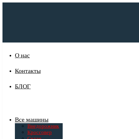
О нас
Контакты
БЛОГ
Все машины
Внедорожник
Кроссовер
Седан