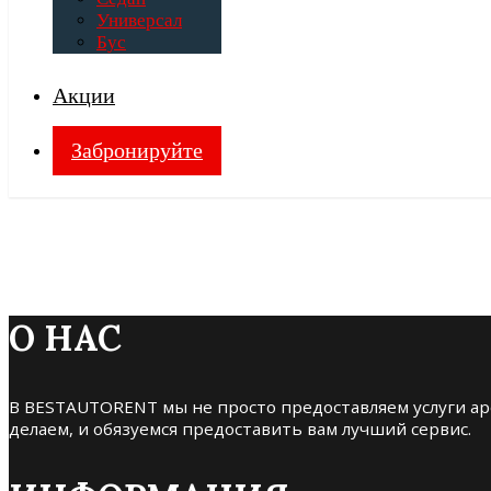
Универсал
Бус
Акции
Забронируйте
О НАС
В BESTAUTORENT мы не просто предоставляем услуги ар
делаем, и обязуемся предоставить вам лучший сервис.