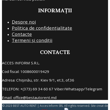
INFORMAȚII
Despre noi
Politica de confidențialitate
Contacte
Termeni și condiții
CONTACTE
ACCES INFORM S.R.L.
Cod fiscal: 1008600019429
Adresa: Chișinău, str. Kiev 9/1, et.3, of.36
TELEFON: +(373) 69 34 60 67 Viber/Whatsapp/Telegram
Email: office@bestautorent.md
© 2023 BEST AUTO RENT | Acces Inform SRL All rights reserved. Site creat de